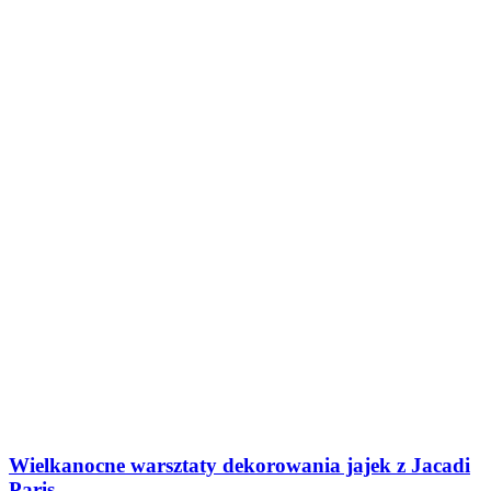
Wielkanocne warsztaty dekorowania jajek z Jacadi
Paris