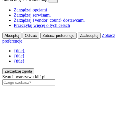
Zarządzaj opcjami
Zarządzaj serwisami
Zarządzaj {vendor_count} dostawcami
Przeczytaj więcej o tych celach
Zobacz
Akceptuj
Odrzuć
Zobacz preferencje
Zaakceptuj
preferencje
{title}
{title}
{title}
Zarządzaj zgodą
Search warszawa.klif.pl