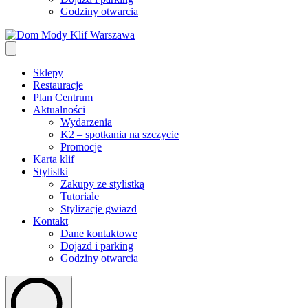
Godziny otwarcia
Sklepy
Restauracje
Plan Centrum
Aktualności
Wydarzenia
K2 – spotkania na szczycie
Promocje
Karta klif
Stylistki
Zakupy ze stylistką
Tutoriale
Stylizacje gwiazd
Kontakt
Dane kontaktowe
Dojazd i parking
Godziny otwarcia