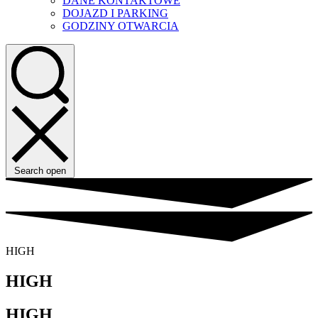
DANE KONTAKTOWE
DOJAZD I PARKING
GODZINY OTWARCIA
Search open
HIGH
HIGH
HIGH