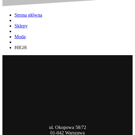
Strona główna
Sklepy
Moda
HIGH
ul. Okopowa 58/72
01-042 Warszawa