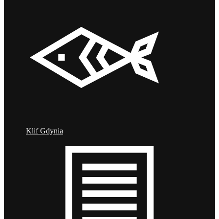
Klif Gdynia