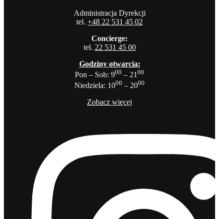
Administracja Dyrekcji
tel.
+48 22 531 45 02
Concierge:
tel.
22 531 45 00
Godziny otwarcia:
00
00
Pon – Sob: 9
– 21
00
00
Niedziela: 10
– 20
Zobacz więcej