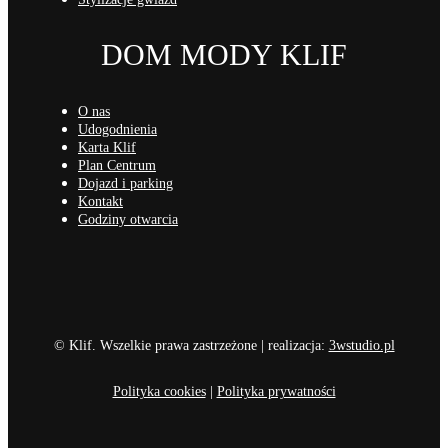
DOM MODY KLIF
O nas
Udogodnienia
Karta Klif
Plan Centrum
Dojazd i parking
Kontakt
Godziny otwarcia
© Klif. Wszelkie prawa zastrzeżone | realizacja:
3wstudio.pl
Polityka cookies
|
Polityka prywatności