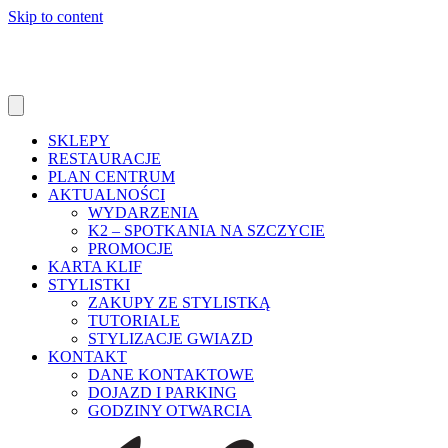
Skip to content
SKLEPY
RESTAURACJE
PLAN CENTRUM
AKTUALNOŚCI
WYDARZENIA
K2 – SPOTKANIA NA SZCZYCIE
PROMOCJE
KARTA KLIF
STYLISTKI
ZAKUPY ZE STYLISTKĄ
TUTORIALE
STYLIZACJE GWIAZD
KONTAKT
DANE KONTAKTOWE
DOJAZD I PARKING
GODZINY OTWARCIA