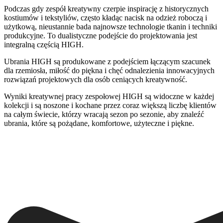
Podczas gdy zespół kreatywny czerpie inspirację z historycznych
kostiumów i tekstyliów, często kładąc nacisk na odzież roboczą i
użytkową, nieustannie bada najnowsze technologie tkanin i techniki
produkcyjne. To dualistyczne podejście do projektowania jest
integralną częścią HIGH.
Ubrania HIGH są produkowane z podejściem łączącym szacunek
dla rzemiosła, miłość do piękna i chęć odnalezienia innowacyjnych
rozwiązań projektowych dla osób ceniących kreatywność.
Wyniki kreatywnej pracy zespołowej HIGH są widoczne w każdej
kolekcji i są noszone i kochane przez coraz większą liczbę klientów
na całym świecie, którzy wracają sezon po sezonie, aby znaleźć
ubrania, które są pożądane, komfortowe, użyteczne i piękne.