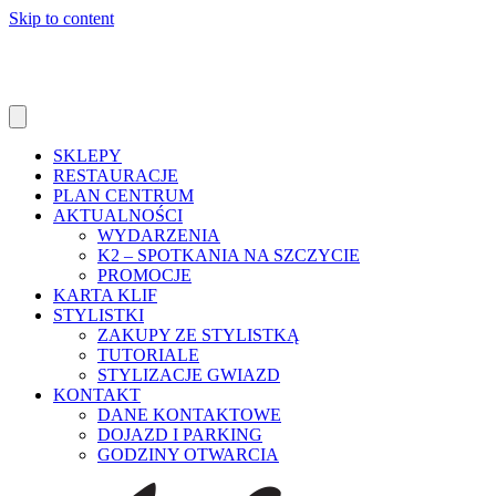
Skip to content
SKLEPY
RESTAURACJE
PLAN CENTRUM
AKTUALNOŚCI
WYDARZENIA
K2 – SPOTKANIA NA SZCZYCIE
PROMOCJE
KARTA KLIF
STYLISTKI
ZAKUPY ZE STYLISTKĄ
TUTORIALE
STYLIZACJE GWIAZD
KONTAKT
DANE KONTAKTOWE
DOJAZD I PARKING
GODZINY OTWARCIA