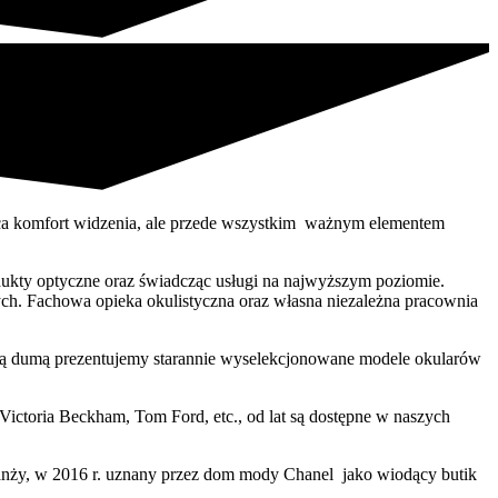
ąca komfort widzenia, ale przede wszystkim ważnym elementem
odukty optyczne oraz świadcząc usługi na najwyższym poziomie.
ch. Fachowa opieka okulistyczna oraz własna niezależna pracownia
iwą dumą prezentujemy starannie wyselekcjonowane modele okularów
ictoria Beckham, Tom Ford, etc., od lat są dostępne w naszych
anży, w 2016 r. uznany przez dom mody Chanel jako wiodący butik