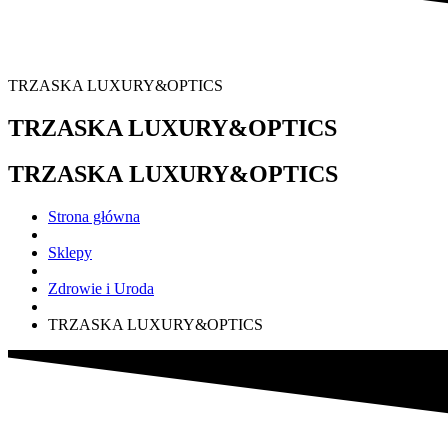
TRZASKA LUXURY&OPTICS
TRZASKA LUXURY&OPTICS
TRZASKA LUXURY&OPTICS
Strona główna
Sklepy
Zdrowie i Uroda
TRZASKA LUXURY&OPTICS