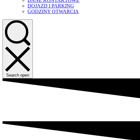
DANE KONTAKTOWE
DOJAZD I PARKING
GODZINY OTWARCIA
Search open