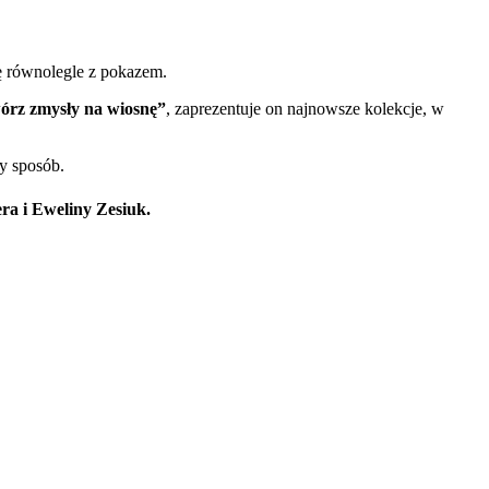
ę równolegle z pokazem.
órz zmysły na wiosnę”
, zaprezentuje on najnowsze kolekcje, w
y sposób.
ra i Eweliny Zesiuk
.