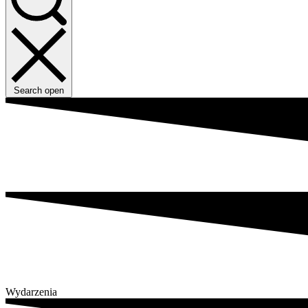
Search open
Wydarzenia